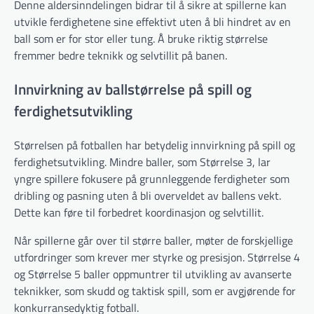
Denne aldersinndelingen bidrar til å sikre at spillerne kan
utvikle ferdighetene sine effektivt uten å bli hindret av en
ball som er for stor eller tung. Å bruke riktig størrelse
fremmer bedre teknikk og selvtillit på banen.
Innvirkning av ballstørrelse på spill og
ferdighetsutvikling
Størrelsen på fotballen har betydelig innvirkning på spill og
ferdighetsutvikling. Mindre baller, som Størrelse 3, lar
yngre spillere fokusere på grunnleggende ferdigheter som
dribling og pasning uten å bli overveldet av ballens vekt.
Dette kan føre til forbedret koordinasjon og selvtillit.
Når spillerne går over til større baller, møter de forskjellige
utfordringer som krever mer styrke og presisjon. Størrelse 4
og Størrelse 5 baller oppmuntrer til utvikling av avanserte
teknikker, som skudd og taktisk spill, som er avgjørende for
konkurransedyktig fotball.