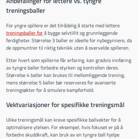
Anbefalinger for lettere vs. tyngre
treningsballer
For yngre spillere er det tilrådelig å starte med lettere
treningsballer for
å bygge selvtillit og grunnleggende
ferdigheter. Størrelse 3 baller er ideelle for nybegynnere, da
de oppmuntrer til riktig teknikk uten å overvelde spilleren.
Etter hvert som spillerne får erfaring, kan gradvis innføring
av tyngre baller forbedre styrken og kontrollen deres.
Størrelse 4 baller kan brukes til mellomliggende trening,
mens størrelse 5 baller bør reserveres for avanserte
treningsøkter for å simulere kampforhold.
Vektvariasjoner for spesifikke treningsmål
Ulike treningsmål kan kreve spesifikke ballvekter for å
optimalisere ytelsen. For eksempel, hvis fokuset er på å
forbedre skuddkraft, kan bruk av en tyngre ball hjelpe