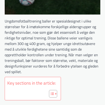
Ungdomsfotballtrening baller er spesialdesignet i ulike
størrelser for å imøtekomme forskjellige aldersgrupper og
ferdighetsnivåer, noe som gjør det essensielt å velge den
riktige for optimal trening. Disse ballene veier vanligvis
mellom 300 og 400 gram, og hjelper unge idrettsutøvere
med å utvikle ferdighetene sine samtidig som de
opprettholder kontrollen under trening. Når man velger en
treningsball, bør faktorer som størrelse, vekt, materiale og
designfunksjoner vurderes for å forbedre ytelsen og gleden
ved spillet.
Key sections in the article: