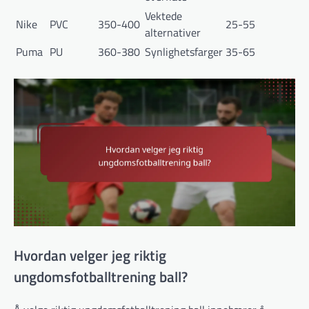
Vektede
Nike
PVC
350-400
25-55
alternativer
Puma
PU
360-380
Synlighetsfarger
35-65
Hvordan velger jeg riktig
ungdomsfotballtrening ball?