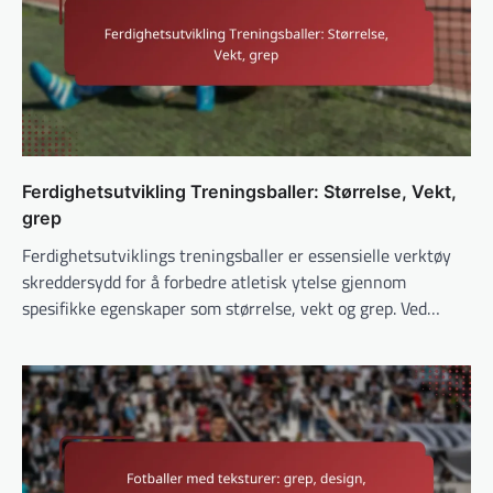
Ferdighetsutvikling Treningsballer: Størrelse, Vekt,
grep
Ferdighetsutviklings treningsballer er essensielle verktøy
skreddersydd for å forbedre atletisk ytelse gjennom
spesifikke egenskaper som størrelse, vekt og grep. Ved…