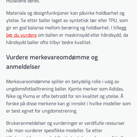
musklene deres.
Materiale og designfunksjoner kan påvirke holdbarhet og
ytelse. Se etter baller laget av syntetisk lær eller TPU, som
gir en god balanse mellom berøring og holdbarhet. I tillegg
bør du vurdere
om ballen er maskinsydd eller håndsydd, da
håndsydd baller ofte tilbyr bedre kvalitet.
Vurdere merkevareomdømme og
anmeldelser
Merkevareomdømme spiller en betydelig rolle i valg av
ungdomsfotballtrening baller. Kjente merker som Adidas,
Nike og Puma er ofte betrodd for sin kvalitet og ytelse. Å
forske på disse merkene kan gi innsikt i hvilke modeller som
er best egnet for ungdomstrening.
Brukeranmeldelser og vurderinger er verdifulle ressurser
når man vurderer spesifikke modeller. Se etter