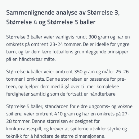
Sammenlignende analyse av Størrelse 3,
Størrelse 4 og Størrelse 5 baller
Størrelse 3 baller veier vanligvis rundt 300 gram og har en
omkrets på omtrent 23-24 tommer. De er ideelle for yngre
barn, og lar dem lære fotballens grunnleggende prinsipper
på en håndterbar måte.
Størrelse 4 baller veier omtrent 350 gram og måler 25-26
tommer i omkrets. Denne størrelsen er passende for pre-
teen, og hjelper dem med å gå over til mer komplekse
ferdigheter samtidig som de fortsatt er håndterbare.
Størrelse 5 baller, standarden for eldre ungdoms- og voksne
spillere, veier omtrent 410 gram og har en omkrets på 27-
28 tommer. Denne størrelsen er designet for
konkurransespill, og krever at spillerne utvikler styrke og
teknikk for å håndtere de større dimensjonene.