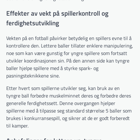
Effekter av vekt på spillerkontroll og
ferdighetsutvikling
Vekten på en fotball påvirker betydelig en spillers evne til å
kontrollere den. Lettere baller tillater enklere manipulering,
noe som kan være gunstig for yngre spillere som fortsatt
utvikler koordinasjonen sin. På den annen side kan tyngre
baller hjelpe spillere med å styrke spark- og
pasningsteknikkene sine.
Etter hvert som spillerne utvikler seg, kan bruk av en
tyngre ball forbedre muskelminnet deres og forbedre deres
generelle ferdighetssett. Denne overgangen hjelper
spillerne med å tilpasse seg standard størrelse 5 baller som
brukes i konkurransespill, og sikrer at de er godt forberedt
til kamper.