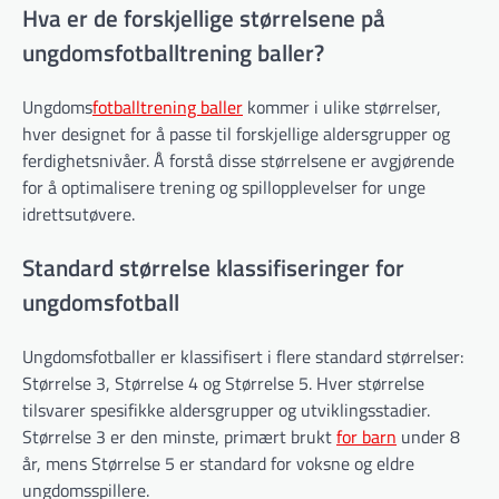
Hva er de forskjellige størrelsene på
ungdomsfotballtrening baller?
Ungdoms
fotballtrening baller
kommer i ulike størrelser,
hver designet for å passe til forskjellige aldersgrupper og
ferdighetsnivåer. Å forstå disse størrelsene er avgjørende
for å optimalisere trening og spillopplevelser for unge
idrettsutøvere.
Standard størrelse klassifiseringer for
ungdomsfotball
Ungdomsfotballer er klassifisert i flere standard størrelser:
Størrelse 3, Størrelse 4 og Størrelse 5. Hver størrelse
tilsvarer spesifikke aldersgrupper og utviklingsstadier.
Størrelse 3 er den minste, primært brukt
for barn
under 8
år, mens Størrelse 5 er standard for voksne og eldre
ungdomsspillere.