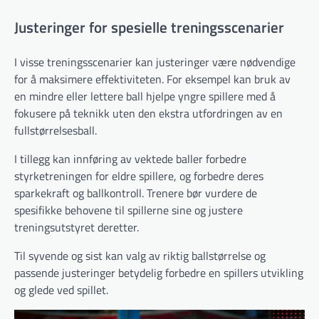
Justeringer for spesielle treningsscenarier
I visse treningsscenarier kan justeringer være nødvendige
for å maksimere effektiviteten. For eksempel kan bruk av
en mindre eller lettere ball hjelpe yngre spillere med å
fokusere på teknikk uten den ekstra utfordringen av en
fullstørrelsesball.
I tillegg kan innføring av vektede baller forbedre
styrketreningen for eldre spillere, og forbedre deres
sparkekraft og ballkontroll. Trenere bør vurdere de
spesifikke behovene til spillerne sine og justere
treningsutstyret deretter.
Til syvende og sist kan valg av riktig ballstørrelse og
passende justeringer betydelig forbedre en spillers utvikling
og glede ved spillet.