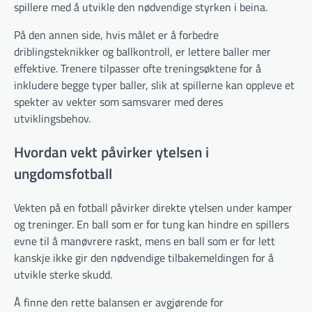
spillere med å utvikle den nødvendige styrken i beina.
På den annen side, hvis målet er å forbedre
driblingsteknikker og ballkontroll, er lettere baller mer
effektive. Trenere tilpasser ofte treningsøktene for å
inkludere begge typer baller, slik at spillerne kan oppleve et
spekter av vekter som samsvarer med deres
utviklingsbehov.
Hvordan vekt påvirker ytelsen i
ungdomsfotball
Vekten på en fotball påvirker direkte ytelsen under kamper
og treninger. En ball som er for tung kan hindre en spillers
evne til å manøvrere raskt, mens en ball som er for lett
kanskje ikke gir den nødvendige tilbakemeldingen for å
utvikle sterke skudd.
Å finne den rette balansen er avgjørende for