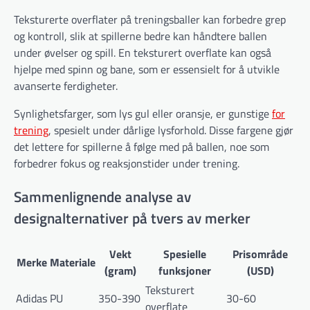
Teksturerte overflater på treningsballer kan forbedre grep
og kontroll, slik at spillerne bedre kan håndtere ballen
under øvelser og spill. En teksturert overflate kan også
hjelpe med spinn og bane, som er essensielt for å utvikle
avanserte ferdigheter.
Synlighetsfarger, som lys gul eller oransje, er gunstige
for
trening
, spesielt under dårlige lysforhold. Disse fargene gjør
det lettere for spillerne å følge med på ballen, noe som
forbedrer fokus og reaksjonstider under trening.
Sammenlignende analyse av
designalternativer på tvers av merker
Vekt
Spesielle
Prisområde
Merke
Materiale
(gram)
funksjoner
(USD)
Teksturert
Adidas
PU
350-390
30-60
overflate