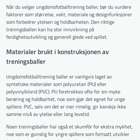
Når du velger ungdomsfotballtrening baller, bør du vurdere
faktorer som størrelse, vekt, materiale og designfunksjoner
som forbedrer ytelsen og holdbarheten. Den riktige
treningsballen kan ha stor innvirkning på
ferdighetsutvikling og generell glede ved spillet.
Materialer brukt i konstruksjonen av
treningsballer
Ungdomsfotballtrening baller er vanligvis laget av
syntetiske materialer som polyuretan (PU) eller
polyvinylklorid (PVC). PU foretrekkes ofte for sin myke
berøring og holdbarhet, noe som gjør det egnet for unge
spillere. PVC, selv om det er mer rimelig, gir kanskje ikke
samme nivå av ytelse eller lang levetid.
Noen treningsballer har også et skumfôr for ekstra mykhet,
noe som er gunstig for yngre spillere som fortsatt utvikler