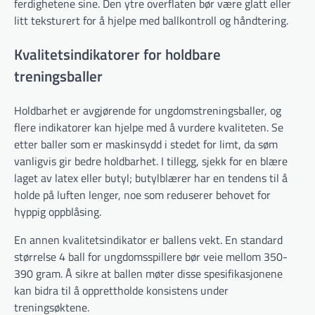
ferdighetene sine. Den ytre overflaten bør være glatt eller
litt teksturert for å hjelpe med ballkontroll og håndtering.
Kvalitetsindikatorer for holdbare
treningsballer
Holdbarhet er avgjørende for ungdomstreningsballer, og
flere indikatorer kan hjelpe med å vurdere kvaliteten. Se
etter baller som er maskinsydd i stedet for limt, da søm
vanligvis gir bedre holdbarhet. I tillegg, sjekk for en blære
laget av latex eller butyl; butylblærer har en tendens til å
holde på luften lenger, noe som reduserer behovet for
hyppig oppblåsing.
En annen kvalitetsindikator er ballens vekt. En standard
størrelse 4 ball for ungdomsspillere bør veie mellom 350-
390 gram. Å sikre at ballen møter disse spesifikasjonene
kan bidra til å opprettholde konsistens under
treningsøktene.