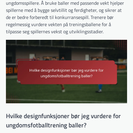
ungdomsspillere. Å bruke baller med passende vekt hjelper
spillerne med å bygge selvtillit og ferdigheter, og sikrer at
de er bedre forberedt til konkurransespill. Trenere bør
regelmessig vurdere vekten på treningsballene for å
tilpasse seg spillernes vekst og utviklingsstadier.
Hvilke designfunksjoner bør jeg vurdere for
ungdomsfotballtrening baller?