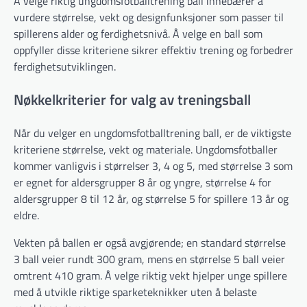
Å velge riktig ungdomsfotballtrening ball innebærer å
vurdere størrelse, vekt og designfunksjoner som passer til
spillerens alder og ferdighetsnivå. Å velge en ball som
oppfyller disse kriteriene sikrer effektiv trening og forbedrer
ferdighetsutviklingen.
Nøkkelkriterier for valg av treningsball
Når du velger en ungdomsfotballtrening ball, er de viktigste
kriteriene størrelse, vekt og materiale. Ungdomsfotballer
kommer vanligvis i størrelser 3, 4 og 5, med størrelse 3 som
er egnet for aldersgrupper 8 år og yngre, størrelse 4 for
aldersgrupper 8 til 12 år, og størrelse 5 for spillere 13 år og
eldre.
Vekten på ballen er også avgjørende; en standard størrelse
3 ball veier rundt 300 gram, mens en størrelse 5 ball veier
omtrent 410 gram. Å velge riktig vekt hjelper unge spillere
med å utvikle riktige sparketeknikker uten å belaste