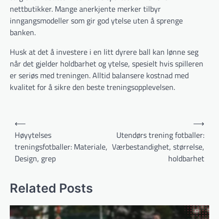
nettbutikker. Mange anerkjente merker tilbyr
inngangsmodeller som gir god ytelse uten å sprenge
banken.
Husk at det å investere i en litt dyrere ball kan lønne seg
når det gjelder holdbarhet og ytelse, spesielt hvis spilleren
er seriøs med treningen. Alltid balansere kostnad med
kvalitet for å sikre den beste treningsopplevelsen.
Post
⟵
⟶
navigation
Høyytelses
Utendørs trening fotballer:
treningsfotballer: Materiale,
Værbestandighet, størrelse,
Design, grep
holdbarhet
Related Posts