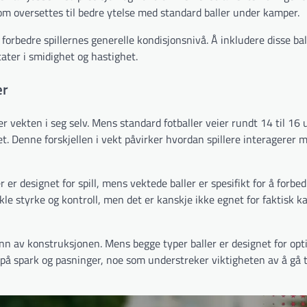
m oversettes til bedre ytelse med standard baller under kamper.
forbedre spillernes generelle kondisjonsnivå. Å inkludere disse bal
tater i smidighet og hastighet.
er
 vekten i seg selv. Mens standard fotballer veier rundt 14 til 16 
t. Denne forskjellen i vekt påvirker hvordan spillere interagerer 
 er designet for spill, mens vektede baller er spesifikt for å forbed
kle styrke og kontroll, men det er kanskje ikke egnet for faktisk k
grunn av konstruksjonen. Mens begge typer baller er designet for opt
 på spark og pasninger, noe som understreker viktigheten av å gå ti