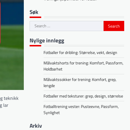
Søk
Search
for:
Nylige innlegg
Fotballer for dribling: Størrelse, vekt, design
Målvaktshorts for trening: Komfort, Passform,
Holdbarhet
Målvaktssokker for trening: Komfort, grep,
lengde
Fotballer med teksturer: grep, design, størrelse
og teknikk
g lar
Fotballtrening vester: Pusteevne, Passform,
Synlighet
Arkiv