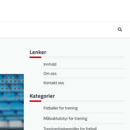
Lenker
Innhold
Om oss
Kontakt oss
Kategorier
Fotballer for trening
Målvaktutstyr for trening
Treningshjelpemidler for fotball