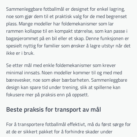
Sammenleggbare fotballmål er designet for enkel lagring,
noe som gjør dem til et praktisk valg for de med begrenset
plass. Mange modeller har foldemekanismer som lar
rammen kollapse til en kompakt størrelse, som kan passe i
bagasjerommet på en bil eller et skap. Denne funksjonen er
spesielt nyttig for familier som ønsker å lagre utstyr når det
ikke er i bruk.
Se etter mål med enkle foldemekanismer som krever
minimal innsats. Noen modeller kommer til og med med
bærevesker, noe som øker bærbarheten. Sammenleggbare
design kan spare tid under trening, slik at spillerne kan
fokusere mer på praksis enn på oppsett.
Beste praksis for transport av mål
For å transportere fotballmål effektivt, må du først sørge for
at de er sikkert pakket for å forhindre skader under