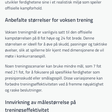
utvikler ferdighetene sine i et realistisk miljø som speiler
offisielle kampforhold.
Anbefalte størrelser for voksen trening
Voksen treningmål er vanligvis satt til den offisielle
kampstørrelsen på 8 fot høye og 24 fot brede. Denne
størrelsen er ideell for å øve på skudd, pasninger og taktiske
øvelser, slik at spillerne blir kjent med dimensjonene de vil
møte i konkurransespill.
Noen treningsscenarier kan bruke mindre mål, som 7 fot
med 21 fot, for å fokusere på spesifikke ferdigheter som
presisjonsskudd eller smålagsspill. Disse variasjonene kan
forbedre treningseffektiviteten ved å fremme nøyaktighet
og raske beslutninger.
Innvirkning av målestørrelse på
treningseffektivitet