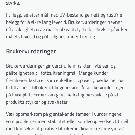
styrke.
I tillegg, se etter mål med UV-bestandige nett og rustfrie
belegg for å sikre lang levetid. Brukervurderinger nevner
ofte viktigheten av materialkvalitet, da det direkte påvirker
målets levetid og pålitelighet under trening.
Brukervurderinger
Brukervurderinger gir verdifulle innsikter i ytelsen og
påliteligheten til fotballtreningmål. Mange kunder
fremhever faktorer som enkelhet i oppsett, bærbarhet og
holdbarhet i tilbakemeldingene sine. Å sjekke vurderinger
på flere plattformer kan gi et helhetlig perspektiv på et
produkts styrker og svakheter.
Vær oppmerksom på gjentakende temaer i vurderingene,
som problemer med stabilitet eller kundeopplevelser. Et mål
med konsekvent positive tilbakemeldinger er sannsynlig å