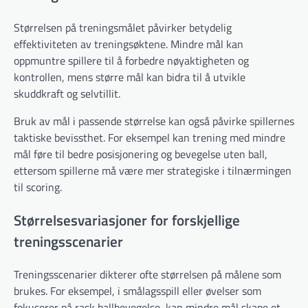
Størrelsen på treningsmålet påvirker betydelig
effektiviteten av treningsøktene. Mindre mål kan
oppmuntre spillere til å forbedre nøyaktigheten og
kontrollen, mens større mål kan bidra til å utvikle
skuddkraft og selvtillit.
Bruk av mål i passende størrelse kan også påvirke spillernes
taktiske bevissthet. For eksempel kan trening med mindre
mål føre til bedre posisjonering og bevegelse uten ball,
ettersom spillerne må være mer strategiske i tilnærmingen
til scoring.
Størrelsesvariasjoner for forskjellige
treningsscenarier
Treningsscenarier dikterer ofte størrelsen på målene som
brukes. For eksempel, i smålagsspill eller øvelser som
fokuserer på rask ballbevegelse, kan mindre mål skape et