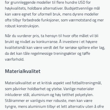
for grunnleggende modeller til flere hundre USD for
høykvalitets, holdbare alternativer. Budsjettvennlige mål
kan være egnet for uformell bruk, mens dyrere modeller
ofte tilbyr forbedrede funksjoner, som værmotstand og mer
robust konstruksjon.
Når du vurderer pris, ta hensyn til hvor ofte målet vil bli
brukt og nivået av konkurranse. Å investere i et høyere
kvalitetsmål kan være verdt det for seriøse spillere eller lag,
da det kan tåle regelmessige treningsøkter og tøffe
værforhold.
Materialkvalitet
Materialkvalitet er et kritisk aspekt ved fotballtreningmål,
som påvirker holdbarhet og ytelse. Vanlige materialer
inkluderer stål, aluminium og høy tetthet polyetylen.
Stålrammer er vanligvis mer robuste, men kan være
tyngre, mens aluminium tilbyr et lett alternativ uten å ofre