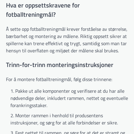
Hva er oppsettskravene for
fotballtreningmål?
Å sette opp fotballtreningmål krever forståelse av størrelse,
bærbarhet og montering av målene. Riktig oppsett sikrer at
spillerne kan trene effektivt og trygt, samtidig som man tar
hensyn til overflaten og miljøet der målene skal brukes.
Trinn-for-trinn monteringsinstruksjoner
For å montere fotballtreningmål, følg disse trinnene:
Pakke ut alle komponenter og verifisere at du har alle
nødvendige deler, inkludert rammen, nettet og eventuelle
forankringsstaker.
Monter rammen i henhold til produsentens
instruksjoner, og sørg for at alle forbindelser er sikre.
Fest nettet til rammen, og sørg for at det er stramt og