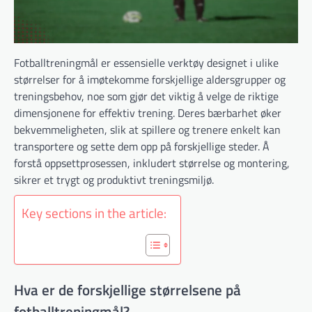
Fotballtreningmål er essensielle verktøy designet i ulike
størrelser for å imøtekomme forskjellige aldersgrupper og
treningsbehov, noe som gjør det viktig å velge de riktige
dimensjonene for effektiv trening. Deres bærbarhet øker
bekvemmeligheten, slik at spillere og trenere enkelt kan
transportere og sette dem opp på forskjellige steder. Å
forstå oppsettprosessen, inkludert størrelse og montering,
sikrer et trygt og produktivt treningsmiljø.
Key sections in the article:
Hva er de forskjellige størrelsene på
fotballtreningmål?