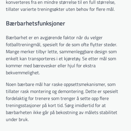
konverteres fra en mindre størrelse til en full størrelse,
tillater varierte treningsøkter uten behov for flere mål.
Bærbarhetsfunksjoner
Bærbarhet er en avgjørende faktor når du velger
fotballtreningmål, spesielt for de som ofte flytter steder.
Mange merker tilbyr lette, sammenleggbare design som
enkelt kan transporteres i et kjøretøy. Se etter mål som
kommer med bærevesker eller hjul for ekstra
bekvemmelighet.
Noen bærbare mål har raske oppsettsmekanismer, som
tillater rask montering og demontering. Dette er spesielt
fordelaktig for trenere som trenger å sette opp flere
treningsstasjoner på kort tid. Sørg imidlertid for at
bærbarheten ikke går på bekostning av målets stabilitet
under bruk.