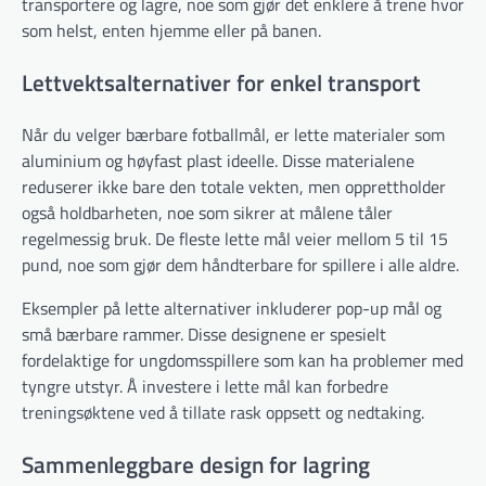
transportere og lagre, noe som gjør det enklere å trene hvor
som helst, enten hjemme eller på banen.
Lettvektsalternativer for enkel transport
Når du velger bærbare fotballmål, er lette materialer som
aluminium og høyfast plast ideelle. Disse materialene
reduserer ikke bare den totale vekten, men opprettholder
også holdbarheten, noe som sikrer at målene tåler
regelmessig bruk. De fleste lette mål veier mellom 5 til 15
pund, noe som gjør dem håndterbare for spillere i alle aldre.
Eksempler på lette alternativer inkluderer pop-up mål og
små bærbare rammer. Disse designene er spesielt
fordelaktige for ungdomsspillere som kan ha problemer med
tyngre utstyr. Å investere i lette mål kan forbedre
treningsøktene ved å tillate rask oppsett og nedtaking.
Sammenleggbare design for lagring