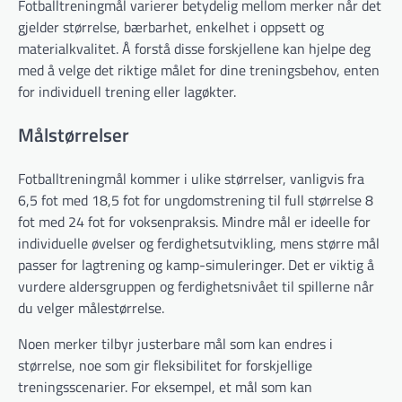
Fotballtreningmål varierer betydelig mellom merker når det
gjelder størrelse, bærbarhet, enkelhet i oppsett og
materialkvalitet. Å forstå disse forskjellene kan hjelpe deg
med å velge det riktige målet for dine treningsbehov, enten
for individuell trening eller lagøkter.
Målstørrelser
Fotballtreningmål kommer i ulike størrelser, vanligvis fra
6,5 fot med 18,5 fot for ungdomstrening til full størrelse 8
fot med 24 fot for voksenpraksis. Mindre mål er ideelle for
individuelle øvelser og ferdighetsutvikling, mens større mål
passer for lagtrening og kamp-simuleringer. Det er viktig å
vurdere aldersgruppen og ferdighetsnivået til spillerne når
du velger målestørrelse.
Noen merker tilbyr justerbare mål som kan endres i
størrelse, noe som gir fleksibilitet for forskjellige
treningsscenarier. For eksempel, et mål som kan