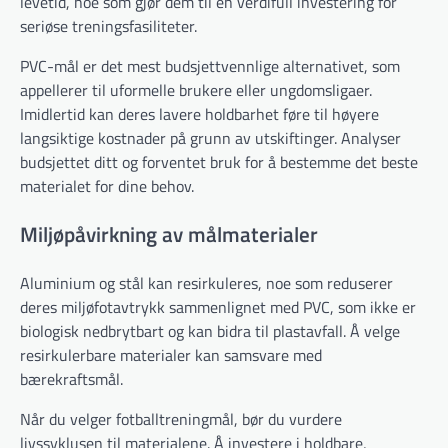
levetid, noe som gjør dem til en verdifull investering for
seriøse treningsfasiliteter.
PVC-mål er det mest budsjettvennlige alternativet, som
appellerer til uformelle brukere eller ungdomsligaer.
Imidlertid kan deres lavere holdbarhet føre til høyere
langsiktige kostnader på grunn av utskiftinger. Analyser
budsjettet ditt og forventet bruk for å bestemme det beste
materialet for dine behov.
Miljøpåvirkning av målmaterialer
Aluminium og stål kan resirkuleres, noe som reduserer
deres miljøfotavtrykk sammenlignet med PVC, som ikke er
biologisk nedbrytbart og kan bidra til plastavfall. Å velge
resirkulerbare materialer kan samsvare med
bærekraftsmål.
Når du velger fotballtreningmål, bør du vurdere
livssyklusen til materialene. Å investere i holdbare,