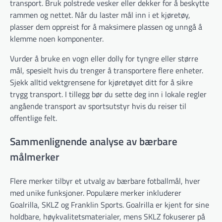
transport. Bruk polstrede vesker eller dekker for å beskytte
rammen og nettet. Når du laster mål inn i et kjøretøy,
plasser dem oppreist for å maksimere plassen og unngå å
klemme noen komponenter.
Vurder å bruke en vogn eller dolly for tyngre eller større
mål, spesielt hvis du trenger å transportere flere enheter.
Sjekk alltid vektgrensene for kjøretøyet ditt for å sikre
trygg transport. I tillegg bør du sette deg inn i lokale regler
angående transport av sportsutstyr hvis du reiser til
offentlige felt.
Sammenlignende analyse av bærbare
målmerker
Flere merker tilbyr et utvalg av bærbare fotballmål, hver
med unike funksjoner. Populære merker inkluderer
Goalrilla, SKLZ og Franklin Sports. Goalrilla er kjent for sine
holdbare, høykvalitetsmaterialer, mens SKLZ fokuserer på