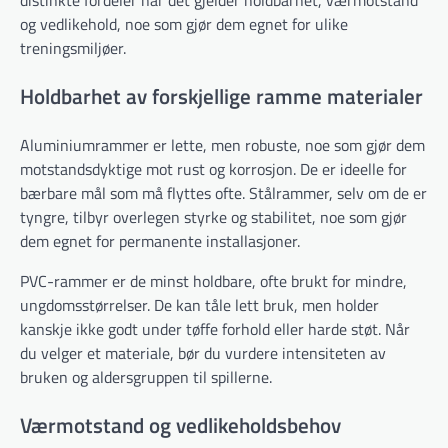
distinkte fordeler når det gjelder holdbarhet, værmotstand
og vedlikehold, noe som gjør dem egnet for ulike
treningsmiljøer.
Holdbarhet av forskjellige ramme materialer
Aluminiumrammer er lette, men robuste, noe som gjør dem
motstandsdyktige mot rust og korrosjon. De er ideelle for
bærbare mål som må flyttes ofte. Stålrammer, selv om de er
tyngre, tilbyr overlegen styrke og stabilitet, noe som gjør
dem egnet for permanente installasjoner.
PVC-rammer er de minst holdbare, ofte brukt for mindre,
ungdomsstørrelser. De kan tåle lett bruk, men holder
kanskje ikke godt under tøffe forhold eller harde støt. Når
du velger et materiale, bør du vurdere intensiteten av
bruken og aldersgruppen til spillerne.
Værmotstand og vedlikeholdsbehov