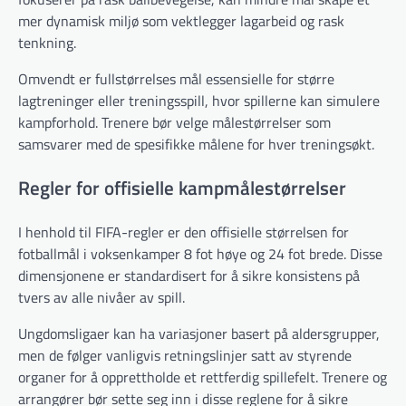
mer dynamisk miljø som vektlegger lagarbeid og rask
tenkning.
Omvendt er fullstørrelses mål essensielle for større
lagtreninger eller treningsspill, hvor spillerne kan simulere
kampforhold. Trenere bør velge målestørrelser som
samsvarer med de spesifikke målene for hver treningsøkt.
Regler for offisielle kampmålestørrelser
I henhold til FIFA-regler er den offisielle størrelsen for
fotballmål i voksenkamper 8 fot høye og 24 fot brede. Disse
dimensjonene er standardisert for å sikre konsistens på
tvers av alle nivåer av spill.
Ungdomsligaer kan ha variasjoner basert på aldersgrupper,
men de følger vanligvis retningslinjer satt av styrende
organer for å opprettholde et rettferdig spillefelt. Trenere og
arrangører bør sette seg inn i disse reglene for å sikre