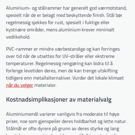
Aluminium- og stålrammer har generelt god værmotstand,
spesielt når de er belagt med beskyttende finish. Stål bør
regelmessig sjekkes for rust, spesielt i fuktige eller
kystnære områder, mens aluminium krever minimalt
vedlikehold.
PVC-rammer er mindre værbestandige og kan forringes
over tid når de utsettes for UV-stråler eller ekstreme
temperaturer. Regelmessig rengjøring kan bidra til å
forlenge levetiden deres, men de kan trenge utskifting
tidligere enn metallalternativer. Vurder det lokale klimaet
når du velger
materialer.
Kostnadsimplikasjoner av materialvalg
Aluminiumsmål varierer vanligvis fra moderate til høye
priser, noe som gjenspeiler deres holdbarhet og lette natur.
Stålmål er ofte dyrere på grunn av deres styrke og lang