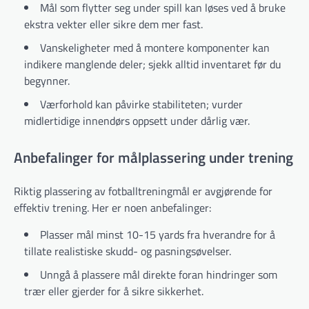
Mål som flytter seg under spill kan løses ved å bruke
ekstra vekter eller sikre dem mer fast.
Vanskeligheter med å montere komponenter kan
indikere manglende deler; sjekk alltid inventaret før du
begynner.
Værforhold kan påvirke stabiliteten; vurder
midlertidige innendørs oppsett under dårlig vær.
Anbefalinger for målplassering under trening
Riktig plassering av fotballtreningmål er avgjørende for
effektiv trening. Her er noen anbefalinger:
Plasser mål minst 10-15 yards fra hverandre for å
tillate realistiske skudd- og pasningsøvelser.
Unngå å plassere mål direkte foran hindringer som
trær eller gjerder for å sikre sikkerhet.