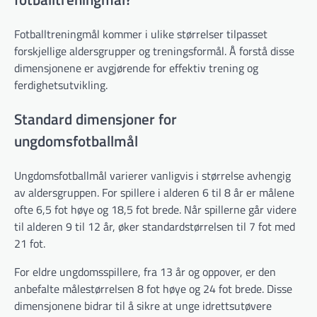
Fotballtreningmål kommer i ulike størrelser tilpasset
forskjellige aldersgrupper og treningsformål. Å forstå disse
dimensjonene er avgjørende for effektiv trening og
ferdighetsutvikling.
Standard dimensjoner for
ungdomsfotballmål
Ungdomsfotballmål varierer vanligvis i størrelse avhengig
av aldersgruppen. For spillere i alderen 6 til 8 år er målene
ofte 6,5 fot høye og 18,5 fot brede. Når spillerne går videre
til alderen 9 til 12 år, øker standardstørrelsen til 7 fot med
21 fot.
For eldre ungdomsspillere, fra 13 år og oppover, er den
anbefalte målestørrelsen 8 fot høye og 24 fot brede. Disse
dimensjonene bidrar til å sikre at unge idrettsutøvere