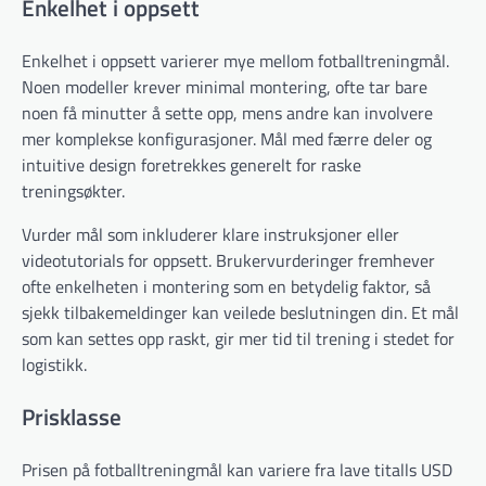
Enkelhet i oppsett
Enkelhet i oppsett varierer mye mellom fotballtreningmål.
Noen modeller krever minimal montering, ofte tar bare
noen få minutter å sette opp, mens andre kan involvere
mer komplekse konfigurasjoner. Mål med færre deler og
intuitive design foretrekkes generelt for raske
treningsøkter.
Vurder mål som inkluderer klare instruksjoner eller
videotutorials for oppsett. Brukervurderinger fremhever
ofte enkelheten i montering som en betydelig faktor, så
sjekk tilbakemeldinger kan veilede beslutningen din. Et mål
som kan settes opp raskt, gir mer tid til trening i stedet for
logistikk.
Prisklasse
Prisen på fotballtreningmål kan variere fra lave titalls USD