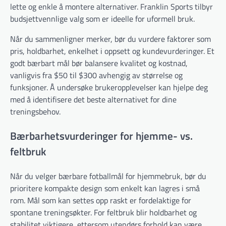
lette og enkle å montere alternativer. Franklin Sports tilbyr
budsjettvennlige valg som er ideelle for uformell bruk.
Når du sammenligner merker, bør du vurdere faktorer som
pris, holdbarhet, enkelhet i oppsett og kundevurderinger. Et
godt bærbart mål bør balansere kvalitet og kostnad,
vanligvis fra $50 til $300 avhengig av størrelse og
funksjoner. Å undersøke brukeropplevelser kan hjelpe deg
med å identifisere det beste alternativet for dine
treningsbehov.
Bærbarhetsvurderinger for hjemme- vs.
feltbruk
Når du velger bærbare fotballmål for hjemmebruk, bør du
prioritere kompakte design som enkelt kan lagres i små
rom. Mål som kan settes opp raskt er fordelaktige for
spontane treningsøkter. For feltbruk blir holdbarhet og
stabilitet viktigere, ettersom utendørs forhold kan være